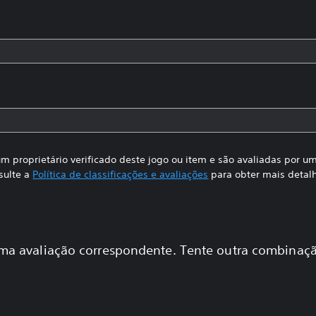
m proprietário verificado deste jogo ou item e são avaliadas por 
sulte a
Política de classificações e avaliações
para obter mais detal
a avaliação correspondente. Tente outra combinaçã