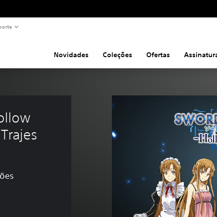
porte
Novidades
Coleções
Ofertas
Assinatur
llow 
 Trajes
ções