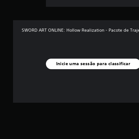
SWORD ART ONLINE: Hollow Realization - Pacote de Traj
Inicie uma sessão para classificar