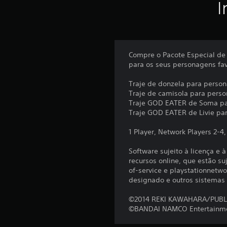
I
Compre o Pacote Especial de
para os seus personagens fa
Traje de donzela para perso
Traje de camisola para pers
Traje GOD EATER de Soma pa
Traje GOD EATER de Livie pa
1 Player, Network Players 2-4
Software sujeito à licença e 
recursos online, que estão su
of-service e playstationnetwo
designado e outros sistemas
©2014 REKI KAWAHARA/PUBL
©BANDAI NAMCO Entertainme