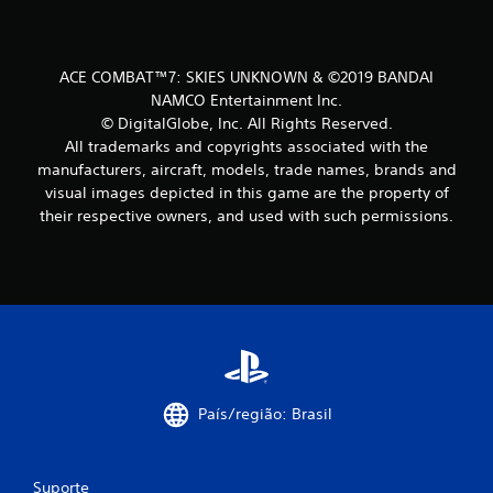
e
s
ACE COMBAT™7: SKIES UNKNOWN & ©2019 BANDAI
NAMCO Entertainment Inc.
© DigitalGlobe, Inc. All Rights Reserved.
All trademarks and copyrights associated with the
manufacturers, aircraft, models, trade names, brands and
visual images depicted in this game are the property of
their respective owners, and used with such permissions.
País/região: Brasil
Suporte