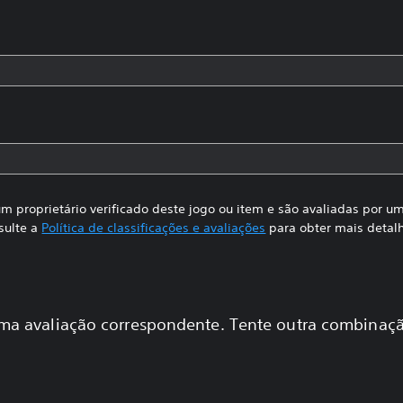
m proprietário verificado deste jogo ou item e são avaliadas por 
sulte a
Política de classificações e avaliações
para obter mais detal
a avaliação correspondente. Tente outra combinaçã