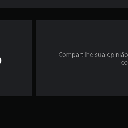
Compartilhe sua opinião
co