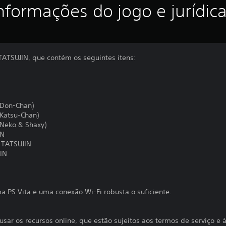
nformações do jogo e jurídic
ATSUJIN, que contém os seguintes itens:
(Don-Chan)
Katsu-Chan)
Neko & Shaxy)
IN
 TATSUJIN
IN
a PS Vita e uma conexão Wi-Fi robusta o suficiente.
usar os recursos online, que estão sujeitos aos termos de serviço e 