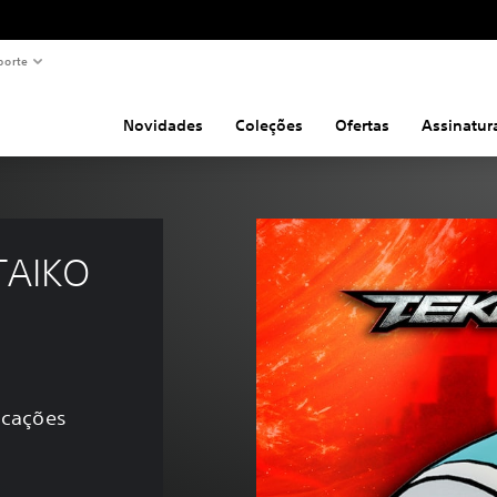
porte
Novidades
Coleções
Ofertas
Assinatur
TAIKO 
ficações