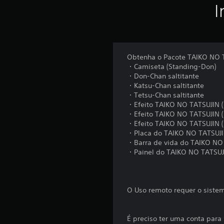
I
Obtenha o Pacote TAIKO NO T
・Camiseta (Standing-Don)
・Don-Chan saltitante
・Katsu-Chan saltitante
・Tetsu-Chan saltitante
・Efeito TAIKO NO TATSUJIN 
・Efeito TAIKO NO TATSUJIN (
・Efeito TAIKO NO TATSUJIN (
・Placa do TAIKO NO TATSUJ
・Barra de vida do TAIKO NO
・Painel do TAIKO NO TATSUJ
O Uso remoto requer o sistem
É preciso ter uma conta para 