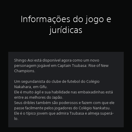
r
e
Informações do jogo e
l
jurídicas
a
s
e
Shingo Aoi está disponível agora como um novo
personagem jogável em Captain Tsubasa: Rise of New
m
Champions.
u
Um segundanista do clube de futebol do Colégio
Nakahara, em Gifu.
m
Ele é muito ágil e sua habilidade nas embaixadinhas está
entre as melhores do Japão.
t
Seus dribles também são poderosos e fazem com que ele
passe facilmente pelos jogadores do Colégio Nankatsu.
o
Ele é o típico jovem que admira Tsubasa e almeja superá-
lo.
t