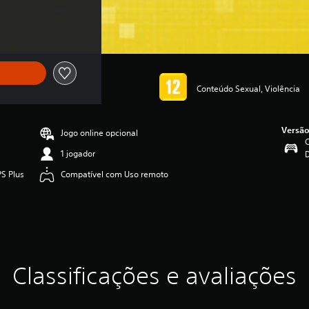
Conteúdo Sexual, Violência
Versão
Jogo online opcional
C
1 jogador
PS Plus
Compatível com Uso remoto
Classificações e avaliações