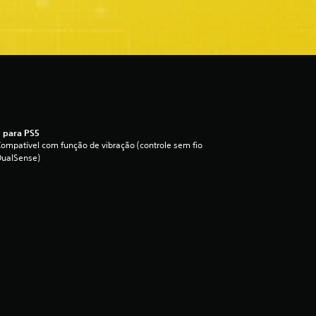
 para PS5
ompatível com função de vibração (controle sem fio
DualSense)