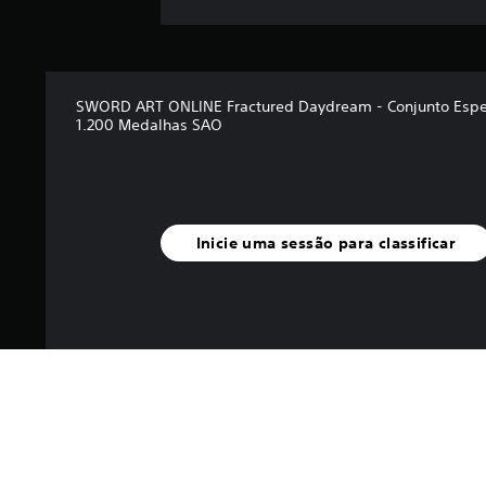
SWORD ART ONLINE Fractured Daydream - Conjunto Espe
1.200 Medalhas SAO
Inicie uma sessão para classificar