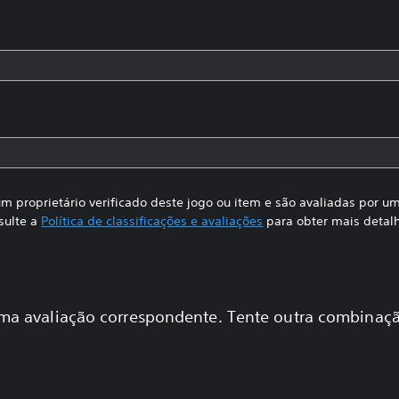
m proprietário verificado deste jogo ou item e são avaliadas por 
sulte a
Política de classificações e avaliações
para obter mais detal
a avaliação correspondente. Tente outra combinaçã