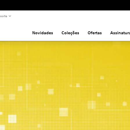
porte
Novidades
Coleções
Ofertas
Assinatur