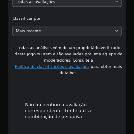
õ
Todas as avaliações
c
e
s
l
Classificar por:
a
Mais recente
s
Todas as análises vêm de um proprietário verificado
s
deste jogo ou item e são avaliadas por uma equipe de
i
moderadores. Consulte a
Política de classificações e avaliações
para obter mais
f
detalhes.
i
c
a
Não há nenhuma avaliação
correspondente. Tente outra
ç
combinação de pesquisa.
ã