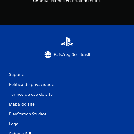
©Bandai Namco Entertainment Inc.
País/região: Brasil
Suporte
Política de privacidade
Termos de uso do site
Mapa do site
PlayStation Studios
Legal
Sobre a SIE