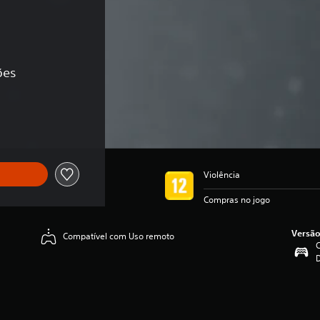
ões
ginal de R$56,90
Violência
Compras no jogo
Versão
Compatível com Uso remoto
C