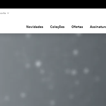
porte
Novidades
Coleções
Ofertas
Assinatur