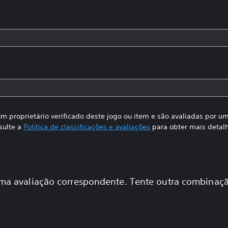
m proprietário verificado deste jogo ou item e são avaliadas por 
sulte a
Política de classificações e avaliações
para obter mais detal
a avaliação correspondente. Tente outra combinaçã