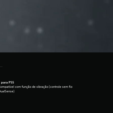
 para PS5
ompatível com função de vibração (controle sem fio
DualSense)