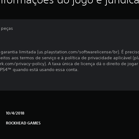
 peças
à garantia limitada (us.playstation.com/softwarelicense/br). É precis
jeitos aos termos de serviço e à política de privacidade aplicável 
rk.com/privacy-policy). A taxa única de licença dá o direito de joga
 PS4™ quando está usando essa conta.
10/4/2018
ROCKHEAD GAMES