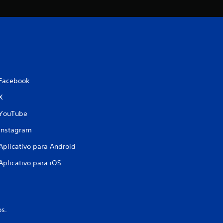
Facebook
X
YouTube
Instagram
Aplicativo para Android
Aplicativo para iOS
os.