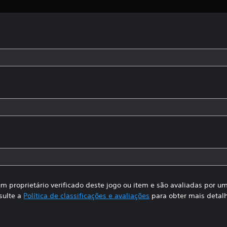
m proprietário verificado deste jogo ou item e são avaliadas por 
sulte a
Política de classificações e avaliações
para obter mais detal