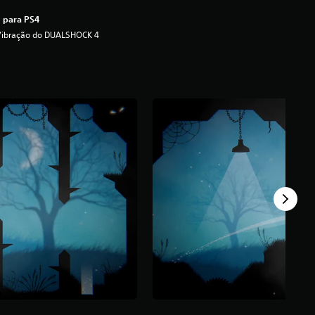
 para PS4
Vibração do DUALSHOCK 4