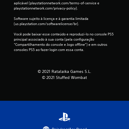
aplicável (playstationnetwork.com/terms-of-service e 
playstationnetwork.com/privacy-policy).
Software sujeito à licença e à garantia limitada 
(us.playstation.com/softwarelicense/br).
Você pode baixar esse conteúdo e reproduzi-lo no console PS5 
principal associado à sua conta (pela configuração 
“Compartilhamento do console e Jogo offline”) e em outros 
consoles PS5 ao fazer login com essa conta.
© 2021 Ratalaika Games S.L.
© 2021 Stuffed Wombat