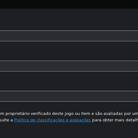
m proprietário verificado deste jogo ou item e são avaliadas por 
sulte a
Política de classificações e avaliações
para obter mais detal