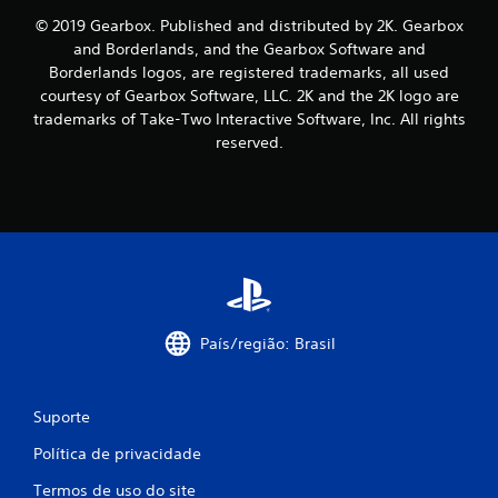
e
© 2019 Gearbox. Published and distributed by 2K. Gearbox
and Borderlands, and the Gearbox Software and
s
Borderlands logos, are registered trademarks, all used
courtesy of Gearbox Software, LLC. 2K and the 2K logo are
trademarks of Take-Two Interactive Software, Inc. All rights
reserved.
País/região: Brasil
Suporte
Política de privacidade
Termos de uso do site