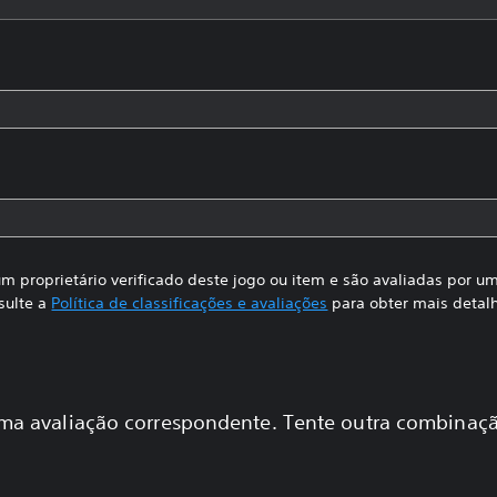
m proprietário verificado deste jogo ou item e são avaliadas por 
sulte a
Política de classificações e avaliações
para obter mais detal
a avaliação correspondente. Tente outra combinaçã