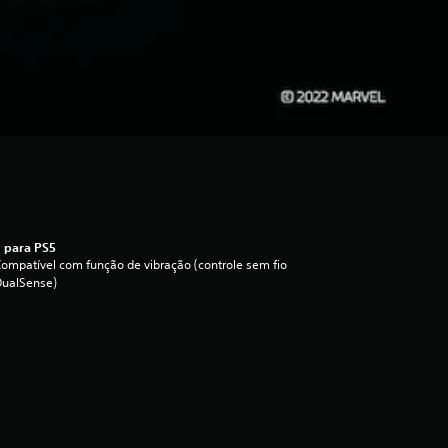
 para PS5
ompatível com função de vibração (controle sem fio
DualSense)