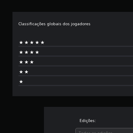
Classificações globais dos jogadores
Edições:
Todas as edições