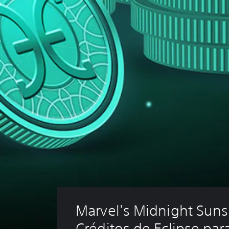
Marvel's Midnight Suns 
Créditos de Eclipse pa