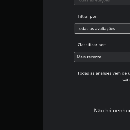
Filtrar por:
Todas as avaliações
Classificar por:
Mais recente
Todas as análises vêm de u
Con
Não há nenhum