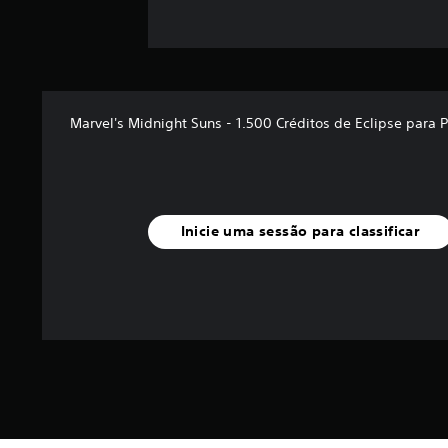
Marvel's Midnight Suns - 1.500 Créditos de Eclipse para
Inicie uma sessão para classificar