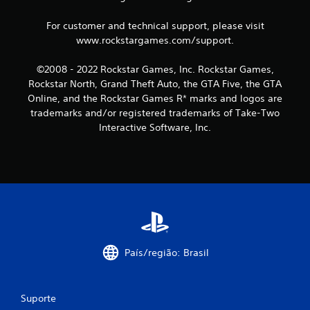
ç
õ
For customer and technical support, please visit
www.rockstargames.com/support.
e
©2008 - 2022 Rockstar Games, Inc. Rockstar Games,
s
Rockstar North, Grand Theft Auto, the GTA Five, the GTA
Online, and the Rockstar Games R* marks and logos are
trademarks and/or registered trademarks of Take-Two
Interactive Software, Inc.
País/região: Brasil
Suporte