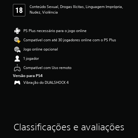
s
Conteúdo Sexual, Drogas Ilícitas, Linguagem Imprópria,
,
Nudez, Violência
a
c
l
a
PS Plus necessário para o jogo online
s
Compatível com até 30 jogadores online com o PS Plus
s
i
Jogo online opcional
f
i
1 jogador
c
Compatível com Uso remoto
a
ç
Versão para PS4
ã
Vibração do DUALSHOCK 4
o
m
é
d
i
a
f
Classificações e avaliações
o
i
d