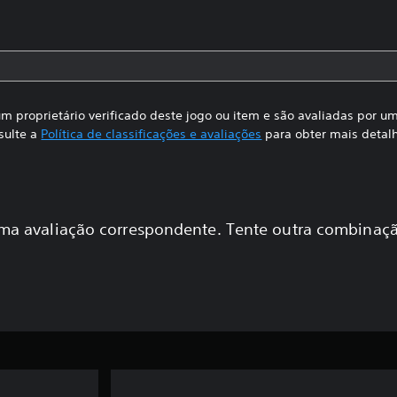
m proprietário verificado deste jogo ou item e são avaliadas por 
sulte a
Política de classificações e avaliações
para obter mais detal
a avaliação correspondente. Tente outra combinaçã