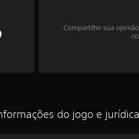
Compartilhe sua opinião
co
nformações do jogo e jurídic