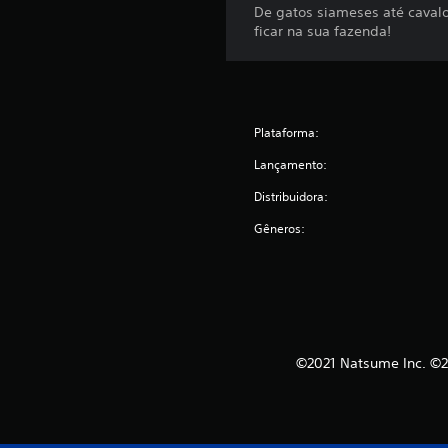
De gatos siameses até cavalo
ficar na sua fazenda!
Plataforma:
Lançamento:
Distribuidora:
Gêneros:
©2021 Natsume Inc. ©20