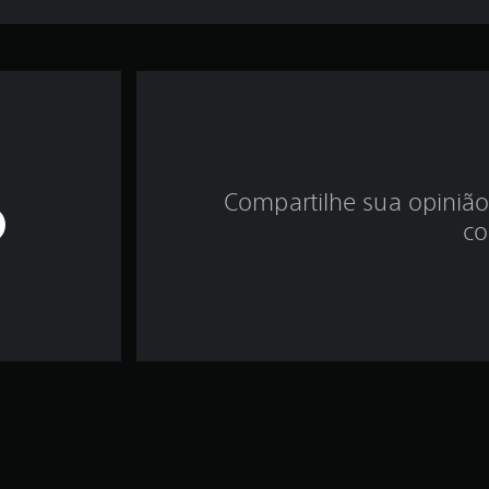
Compartilhe sua opinião
co