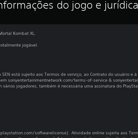
nformações do jogo e jurídic
 Mortal Kombat XL.
otalmente jogável.
SEN está sujeito aos Termos de serviço, ao Contrato do usuário e à 
os em sonyentertainmentnetwork.com/terms-of-service & sonyentert
com vários jogadores, também é necessária uma assinatura do PlaySta
s.playstation.com/softwarelicense). Atividade online sujeita aos Te