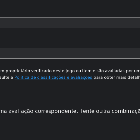
m proprietário verificado deste jogo ou item e são avaliadas por 
sulte a
Política de classificações e avaliações
para obter mais detal
a avaliação correspondente. Tente outra combinaçã