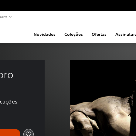
porte
Novidades
Coleções
Ofertas
Assinatur
oro
ficações