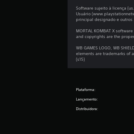
Software sujeito à licença (u
Usuário (www.playstationnetw
principal designado e outro
MORTAL KOMBAT X software © 
and copyrights are the propert
WB GAMES LOGO, WB SHIELD,
elements are trademarks of a
(s15)
Plataforma:
Lançamento:
Distribuidora: