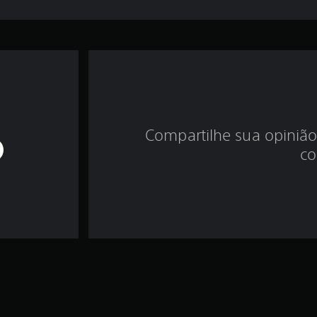
Compartilhe sua opinião
co