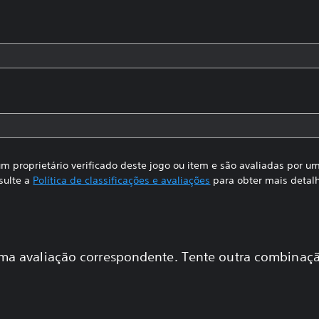
m proprietário verificado deste jogo ou item e são avaliadas por 
sulte a
Política de classificações e avaliações
para obter mais detal
a avaliação correspondente. Tente outra combinaçã