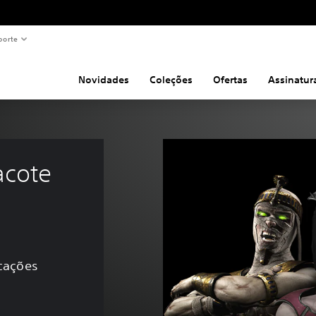
porte
Novidades
Coleções
Ofertas
Assinatur
cote 
icações