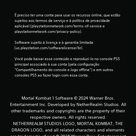
ç
õ
É preciso ter uma conta para usar os recursos online, que estão 
e
sujeitos aos termos de serviço e à política de privacidade 
aplicável (playstationnetwork.com/terms-of-service e 
playstationnetwork.com/privacy-policy).
s
Software sujeito à licença e à garantia limitada 
(us.playstation.com/softwarelicense/br).
Você pode baixar esse conteúdo e reproduzi-lo no console PS5 
principal associado à sua conta (pela configuração 
“Compartilhamento do console e Jogo offline”) e em outros 
consoles PS5 ao fazer login com essa conta.
Mortal Kombat 1 Software © 2024 Warner Bros.
Entertainment Inc. Developed by NetherRealm Studios. All
other trademarks and copyrights are the property of their
respective owners. All rights reserved.
NETHERREALM STUDIOS LOGO, MORTAL KOMBAT, THE
DRAGON LOGO, and all related characters and elements