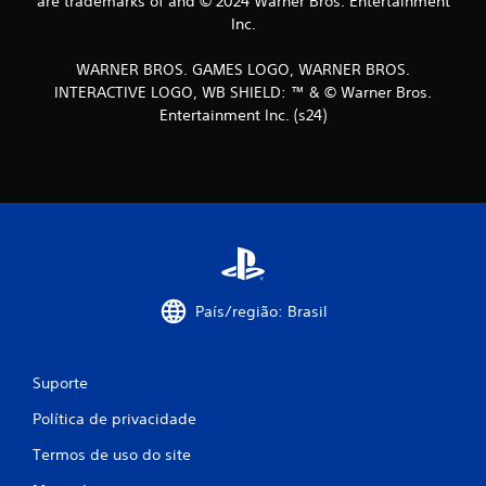
are trademarks of and © 2024 Warner Bros. Entertainment
Inc.
WARNER BROS. GAMES LOGO, WARNER BROS.
INTERACTIVE LOGO, WB SHIELD: ™ & © Warner Bros.
Entertainment Inc. (s24)
País/região: Brasil
Suporte
Política de privacidade
Termos de uso do site