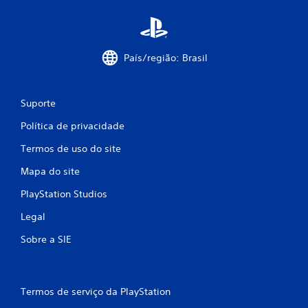
s
País/região: Brasil
Suporte
Política de privacidade
Termos de uso do site
Mapa do site
PlayStation Studios
Legal
Sobre a SIE
Termos de serviço da PlayStation