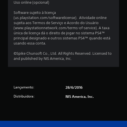
Uso online (opcional)
Software sujeito à licença
(us.playstation.com/softwarelicense). Atividade online
sujeita aos Termos de Serviço e Acordo do Usuário
(www.playstationnetwork.com/terms-of-service). A taxa
única de licença dá o direito de jogar no sistema PS4™
principal designado e outros sistemas PS4™ quando está
usando essa conta.
©Spike Chunsoft Co., Ltd. All Rights Reserved. Licensed to
and published by NIS America, Inc.
Lançamento:
28/6/2016
Distribuidora:
NIS America, Inc.