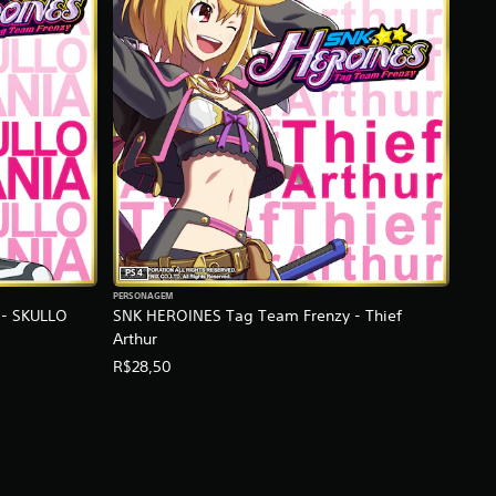
PS4
PERSONAGEM
 - SKULLO
SNK HEROINES Tag Team Frenzy - Thief
Arthur
R$28,50