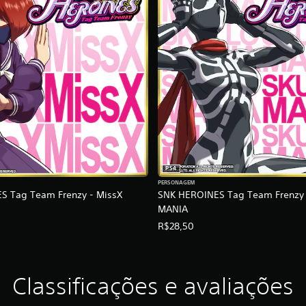
PS4
PERSONAGEM
S Tag Team Frenzy - MissX
SNK HEROINES Tag Team Frenzy
MANIA
R$28,50
Classificações e avaliações