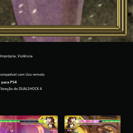
mprópria, Violência
Compatível com Uso remoto
 para PS4
Vibração do DUALSHOCK 4