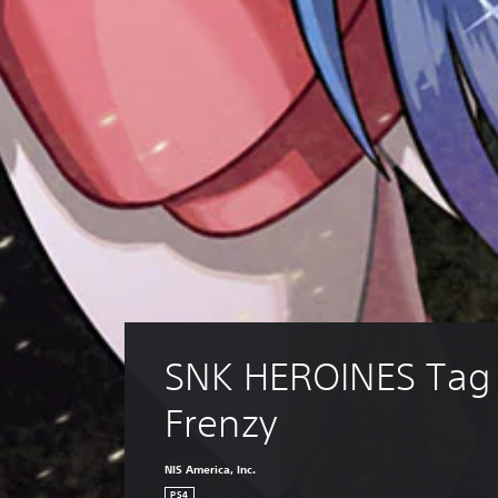
SNK HEROINES Tag
Frenzy
NIS America, Inc.
PS4