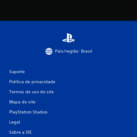
ç
õ
e
s
País/região: Brasil
Suporte
Política de privacidade
Termos de uso do site
Mapa do site
PlayStation Studios
Legal
Sobre a SIE