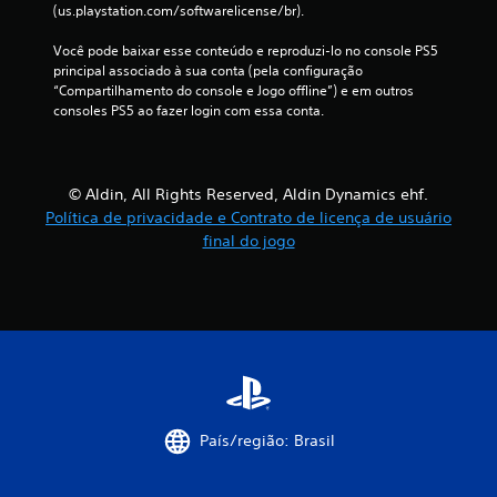
(us.playstation.com/softwarelicense/br).
Você pode baixar esse conteúdo e reproduzi-lo no console PS5 
principal associado à sua conta (pela configuração 
“Compartilhamento do console e Jogo offline”) e em outros 
consoles PS5 ao fazer login com essa conta.
© Aldin, All Rights Reserved, Aldin Dynamics ehf.
Política de privacidade e Contrato de licença de usuário
final do jogo
País/região: Brasil