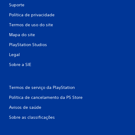
Suporte
Política de privacidade
Termos de uso do site
Mapa do site
PlayStation Studios
Legal
Sobre a SIE
Termos de serviço da PlayStation
Política de cancelamento da PS Store
Avisos de saúde
Sobre as classificações