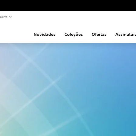
porte
Novidades
Coleções
Ofertas
Assinatur