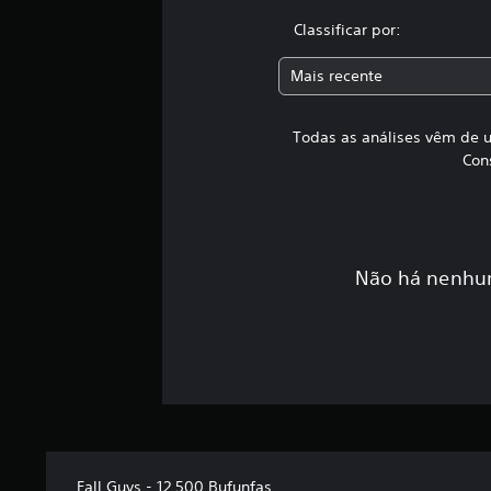
Classificar por:
Mais recente
Todas as análises vêm de u
Con
Não há nenhum
Fall Guys - 12.500 Bufunfas