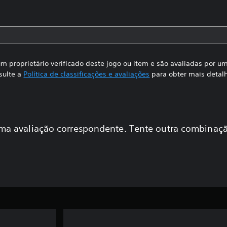
m proprietário verificado deste jogo ou item e são avaliadas por 
sulte a
Política de classificações e avaliações
para obter mais detal
a avaliação correspondente. Tente outra combinaçã