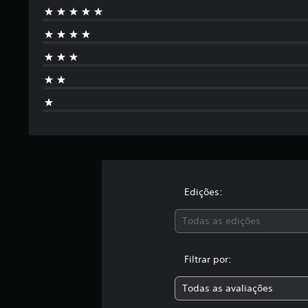
Edições:
Todas as edições
Filtrar por:
Todas as avaliações