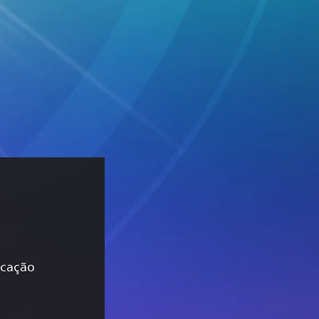
icação