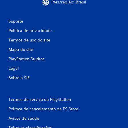
País/região: Brasil
s
Suporte
Política de privacidade
Termos de uso do site
Mapa do site
PlayStation Studios
Legal
Sobre a SIE
Termos de serviço da PlayStation
Política de cancelamento da PS Store
Avisos de saúde
Sobre as classificações