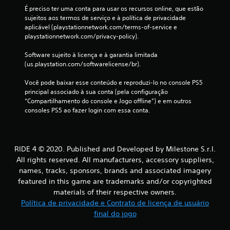
É preciso ter uma conta para usar os recursos online, que estão 
sujeitos aos termos de serviço e à política de privacidade 
aplicável (playstationnetwork.com/terms-of-service e 
playstationnetwork.com/privacy-policy).
Software sujeito à licença e à garantia limitada 
(us.playstation.com/softwarelicense/br).
Você pode baixar esse conteúdo e reproduzi-lo no console PS5 
principal associado à sua conta (pela configuração 
“Compartilhamento do console e Jogo offline”) e em outros 
consoles PS5 ao fazer login com essa conta.
RIDE 4 © 2020. Published and Developed by Milestone S.r.l.
All rights reserved. All manufacturers, accessory suppliers,
names, tracks, sponsors, brands and associated imagery
featured in this game are trademarks and/or copyrighted
materials of their respective owners.
Política de privacidade e Contrato de licença de usuário
final do jogo