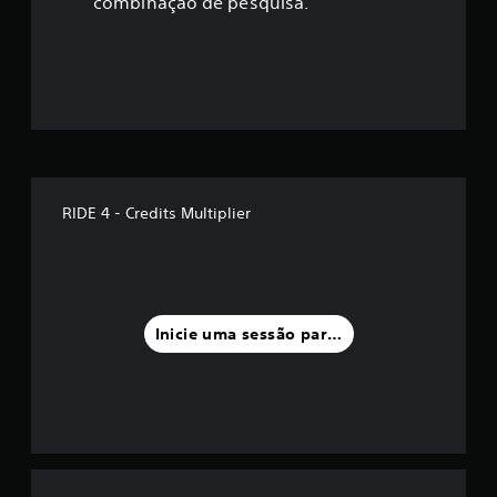
combinação de pesquisa.
RIDE 4 - Credits Multiplier
Inicie uma sessão para classificar