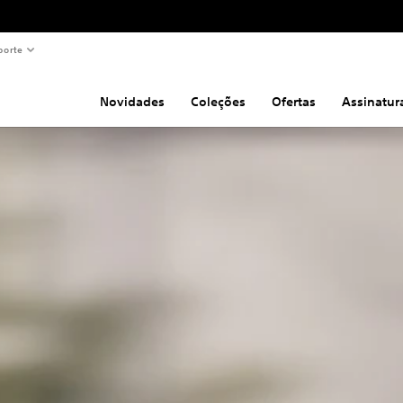
porte
Novidades
Coleções
Ofertas
Assinatur