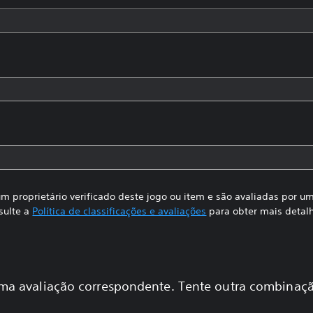
m proprietário verificado deste jogo ou item e são avaliadas por 
sulte a
Política de classificações e avaliações
para obter mais detal
a avaliação correspondente. Tente outra combinaçã