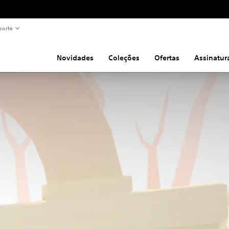
porte
Novidades
Coleções
Ofertas
Assinatur