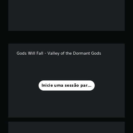
ã
o
m
é
d
Gods Will Fall - Valley of the Dormant Gods
i
a
f
Inicie uma sessão para classificar
o
i
d
e