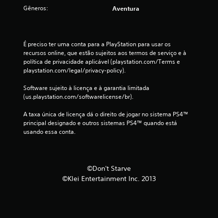
Gêneros:
Aventura
É preciso ter uma conta para a PlayStation para usar os 
recursos online, que estão sujeitos aos termos de serviço e à 
política de privacidade aplicável (playstation.com/Terms e 
playstation.com/legal/privacy-policy).
Software sujeito à licença e à garantia limitada 
(us.playstation.com/softwarelicense/br).
A taxa única de licença dá o direito de jogar no sistema PS4™ 
principal designado e outros sistemas PS4™ quando está 
usando essa conta.
©Don't Starve
©Klei Entertainment Inc. 2013