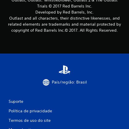
Trials © 2017 Red Barrels Inc.
ç
Developed by Red Barrels, Inc.
õ
Outlast and all characters, their distinctive likenesses, and
related elements are trademarks and material protected by
e
copyright of Red Barrels Inc.© 2017. All Rights Reserved.
s
País/região: Brasil
Suporte
Política de privacidade
Termos de uso do site