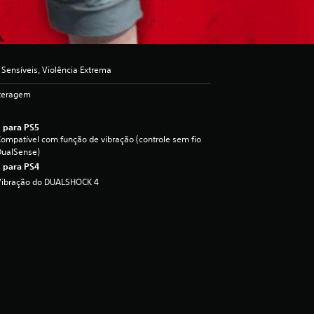
Sensíveis, Violência Extrema
nteragem
 para PS5
ompatível com função de vibração (controle sem fio
DualSense)
 para PS4
Vibração do DUALSHOCK 4