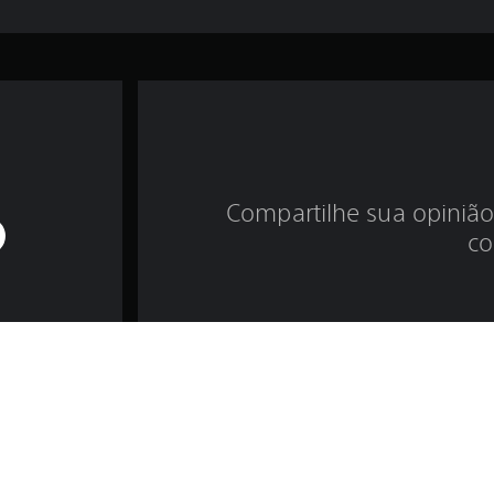
Compartilhe sua opinião
co