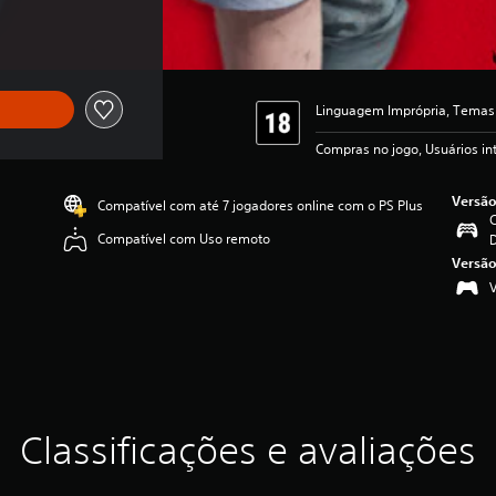
Linguagem Imprópria, Temas 
Compras no jogo, Usuários i
Versão
Compatível com até 7 jogadores online com o PS Plus
C
Compatível com Uso remoto
Versão
Classificações e avaliações