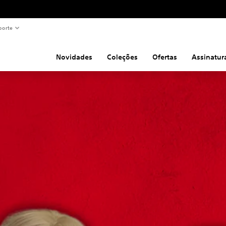
porte
Novidades
Coleções
Ofertas
Assinatur