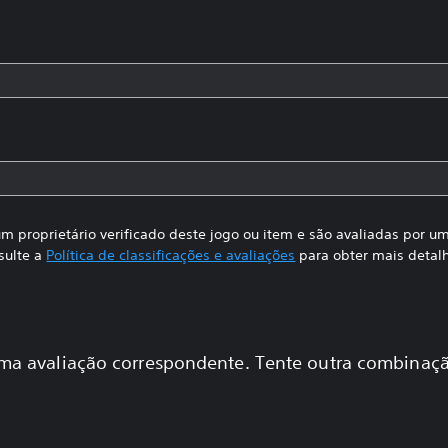
m proprietário verificado deste jogo ou item e são avaliadas por 
sulte a
Política de classificações e avaliações
para obter mais detal
a avaliação correspondente. Tente outra combinaçã