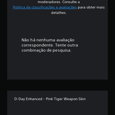
ã
moderadores. Consulte a
Política de classificações e avaliações
para obter mais
o
detalhes.
Não há nenhuma avaliação
correspondente. Tente outra
combinação de pesquisa.
D-Day Enhanced - Pink Tiger Weapon Skin