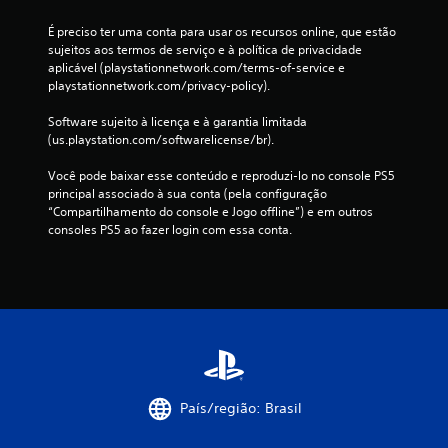
É preciso ter uma conta para usar os recursos online, que estão 
sujeitos aos termos de serviço e à política de privacidade 
aplicável (playstationnetwork.com/terms-of-service e 
playstationnetwork.com/privacy-policy).
Software sujeito à licença e à garantia limitada 
(us.playstation.com/softwarelicense/br).
Você pode baixar esse conteúdo e reproduzi-lo no console PS5 
principal associado à sua conta (pela configuração 
“Compartilhamento do console e Jogo offline”) e em outros 
consoles PS5 ao fazer login com essa conta.
País/região: Brasil