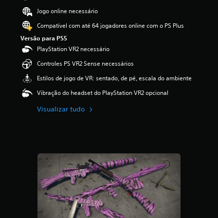
ã
Jogo online necessário
o
Compatível com até 64 jogadores online com o PS Plus
Versão para PS5
PlayStation VR2 necessário
Controles PS VR2 Sense necessários
Estilos de jogo de VR: sentado, de pé, escala do ambiente
Vibração do headset do PlayStation VR2 opcional
Visualizar tudo