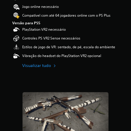
ã
Jogo online necessário
o
Compatível com até 64 jogadores online com o PS Plus
Versão para PS5
PlayStation VR2 necessário
Controles PS VR2 Sense necessários
Estilos de jogo de VR: sentado, de pé, escala do ambiente
Vibração do headset do PlayStation VR2 opcional
Visualizar tudo