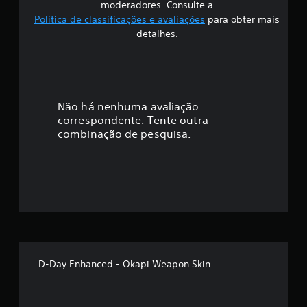
ã
moderadores. Consulte a
Política de classificações e avaliações
para obter mais
o
detalhes.
Não há nenhuma avaliação
correspondente. Tente outra
combinação de pesquisa.
D-Day Enhanced - Okapi Weapon Skin