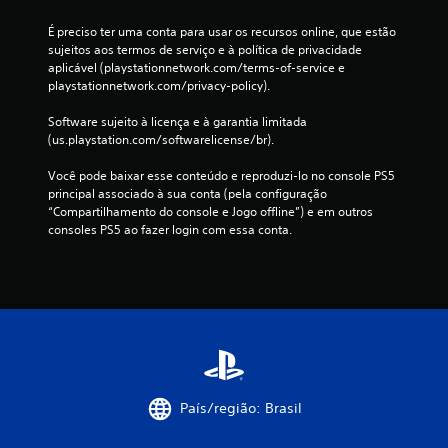
É preciso ter uma conta para usar os recursos online, que estão 
sujeitos aos termos de serviço e à política de privacidade 
aplicável (playstationnetwork.com/terms-of-service e 
playstationnetwork.com/privacy-policy).
Software sujeito à licença e à garantia limitada 
(us.playstation.com/softwarelicense/br).
Você pode baixar esse conteúdo e reproduzi-lo no console PS5 
principal associado à sua conta (pela configuração 
“Compartilhamento do console e Jogo offline”) e em outros 
consoles PS5 ao fazer login com essa conta.
País/região: Brasil