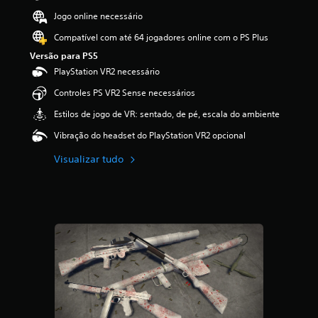
ã
Jogo online necessário
o
Compatível com até 64 jogadores online com o PS Plus
Versão para PS5
PlayStation VR2 necessário
Controles PS VR2 Sense necessários
Estilos de jogo de VR: sentado, de pé, escala do ambiente
Vibração do headset do PlayStation VR2 opcional
Visualizar tudo