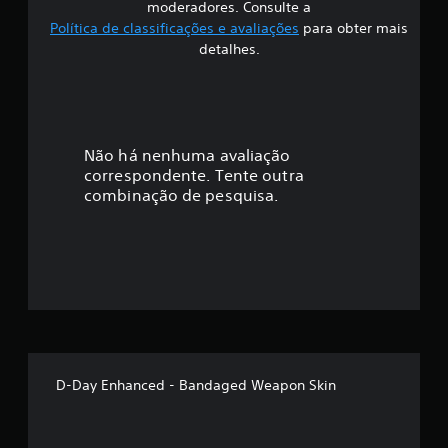
ã
moderadores. Consulte a
Política de classificações e avaliações
para obter mais
o
detalhes.
Não há nenhuma avaliação
correspondente. Tente outra
combinação de pesquisa.
D-Day Enhanced - Bandaged Weapon Skin