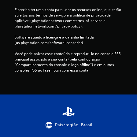
É preciso ter uma conta para usar os recursos online, que estão 
sujeitos aos termos de serviço e à política de privacidade 
aplicável (playstationnetwork.com/terms-of-service e 
playstationnetwork.com/privacy-policy).
Software sujeito à licença e à garantia limitada 
(us.playstation.com/softwarelicense/br).
Você pode baixar esse conteúdo e reproduzi-lo no console PS5 
principal associado à sua conta (pela configuração 
“Compartilhamento do console e Jogo offline”) e em outros 
consoles PS5 ao fazer login com essa conta.
País/região: Brasil