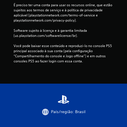
É preciso ter uma conta para usar os recursos online, que estão 
sujeitos aos termos de serviço e à política de privacidade 
aplicável (playstationnetwork.com/terms-of-service e 
playstationnetwork.com/privacy-policy).
Software sujeito à licença e à garantia limitada 
(us.playstation.com/softwarelicense/br).
Você pode baixar esse conteúdo e reproduzi-lo no console PS5 
principal associado à sua conta (pela configuração 
“Compartilhamento do console e Jogo offline”) e em outros 
consoles PS5 ao fazer login com essa conta.
País/região: Brasil