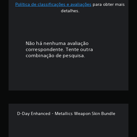
Política de classificações e avaliações
para obter mais
o
detalhes.
Não há nenhuma avaliação
correspondente. Tente outra
combinação de pesquisa.
D-Day Enhanced - Metallics Weapon Skin Bundle