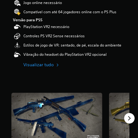
Jogo online necessário
o
Compatível com até 64 jogadores online com o PS Plus
Versão para PS5
PlayStation VR2 necessário
Controles PS VR2 Sense necessários
Estilos de jogo de VR: sentado, de pé, escala do ambiente
Vibração do headset do PlayStation VR2 opcional
Visualizar tudo