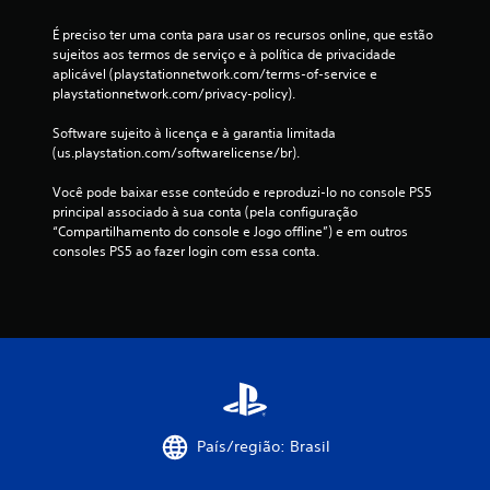
É preciso ter uma conta para usar os recursos online, que estão 
sujeitos aos termos de serviço e à política de privacidade 
aplicável (playstationnetwork.com/terms-of-service e 
playstationnetwork.com/privacy-policy).
Software sujeito à licença e à garantia limitada 
(us.playstation.com/softwarelicense/br).
Você pode baixar esse conteúdo e reproduzi-lo no console PS5 
principal associado à sua conta (pela configuração 
“Compartilhamento do console e Jogo offline”) e em outros 
consoles PS5 ao fazer login com essa conta.
País/região: Brasil