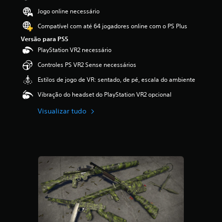
ã
Jogo online necessário
o
Compatível com até 64 jogadores online com o PS Plus
Versão para PS5
PlayStation VR2 necessário
Controles PS VR2 Sense necessários
Estilos de jogo de VR: sentado, de pé, escala do ambiente
Vibração do headset do PlayStation VR2 opcional
Visualizar tudo