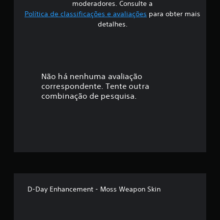
ã
moderadores. Consulte a
Política de classificações e avaliações
para obter mais
o
detalhes.
Não há nenhuma avaliação
correspondente. Tente outra
combinação de pesquisa.
D-Day Enhancement - Moss Weapon Skin