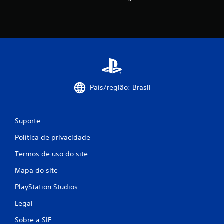
õ
e
s
País/região: Brasil
Suporte
Política de privacidade
Termos de uso do site
Mapa do site
PlayStation Studios
Legal
Sobre a SIE