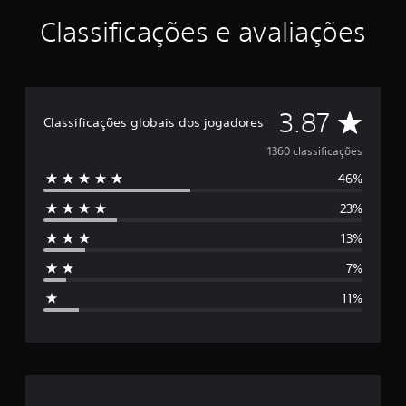
Classificações e avaliações
D
3.87
Classificações globais dos jogadores
e
1360 classificações
46%
5
23%
e
13%
s
7%
t
11%
r
e
l