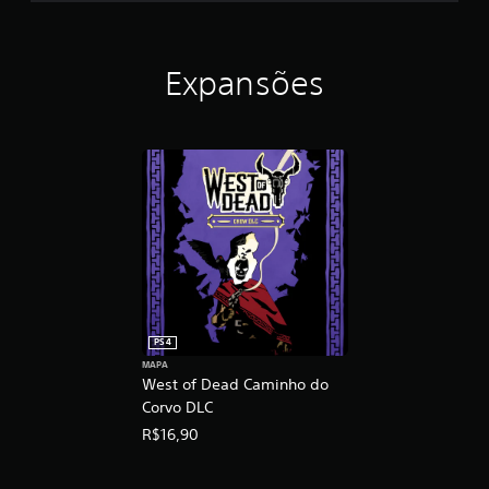
Expansões
PS4
MAPA
West of Dead Caminho do
Corvo DLC
R$16,90