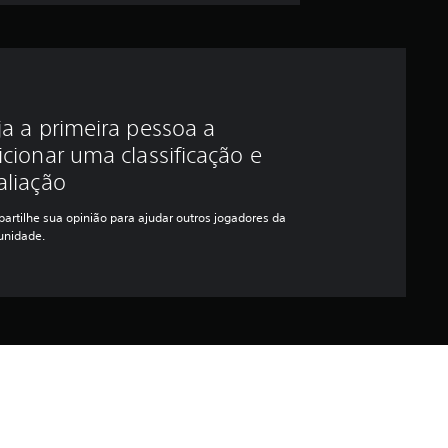
ja a primeira pessoa a
icionar uma classificação e
aliação
artilhe sua opinião para ajudar outros jogadores da
nidade.
as