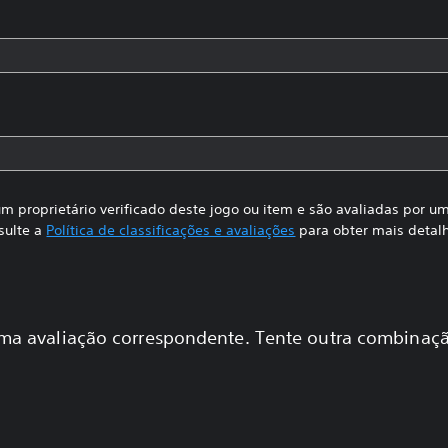
m proprietário verificado deste jogo ou item e são avaliadas por 
sulte a
Política de classificações e avaliações
para obter mais detal
a avaliação correspondente. Tente outra combinaçã