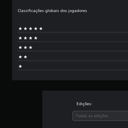
Classificações globais dos jogadores
Edições:
Todas as edições