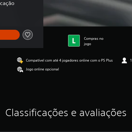
icação
Compras no
jogo
Compatível com até 4 jogadores online com o PS Plus
1
Jogo online opcional
Classificações e avaliações