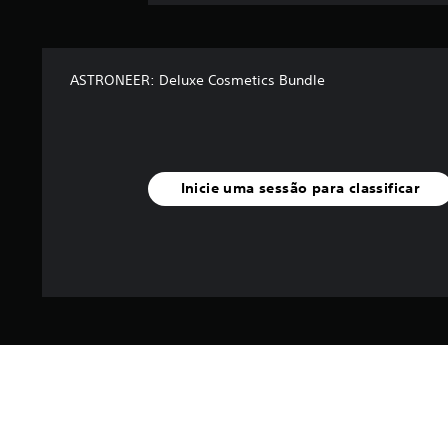
ASTRONEER: Deluxe Cosmetics Bundle
Inicie uma sessão para classificar
I