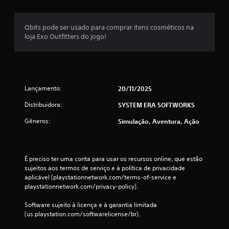
Qbits pode ser usado para comprar itens cosméticos na
loja Exo Outfitters do jogo!
Lançamento:
20/11/2025
Distribuidora:
SYSTEM ERA SOFTWORKS
Gêneros:
Simulação, Aventura, Ação
É preciso ter uma conta para usar os recursos online, que estão 
sujeitos aos termos de serviço e à política de privacidade 
aplicável (playstationnetwork.com/terms-of-service e 
playstationnetwork.com/privacy-policy).
Software sujeito à licença e à garantia limitada 
(us.playstation.com/softwarelicense/br).