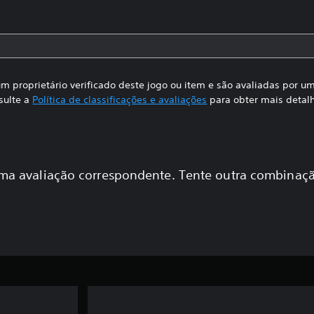
m proprietário verificado deste jogo ou item e são avaliadas por 
sulte a
Política de classificações e avaliações
para obter mais detal
a avaliação correspondente. Tente outra combinaçã