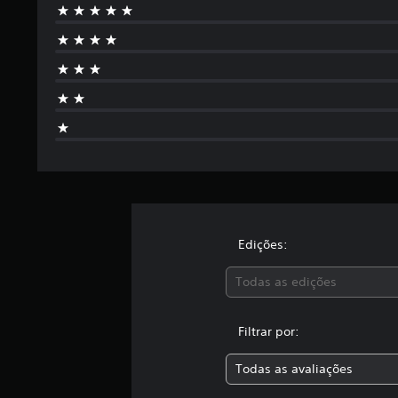
Edições:
Todas as edições
Filtrar por:
Todas as avaliações