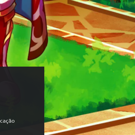
icação