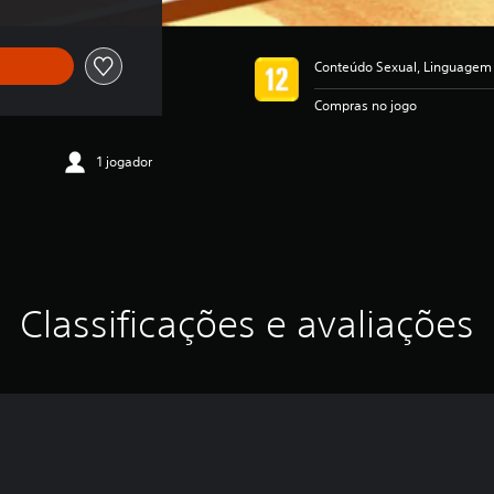
Conteúdo Sexual, Linguagem I
Compras no jogo
1 jogador
Classificações e avaliações