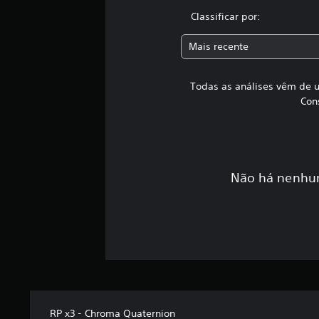
Classificar por:
Mais recente
Todas as análises vêm de u
Con
Não há nenhum
RP x3 - Chroma Quaternion