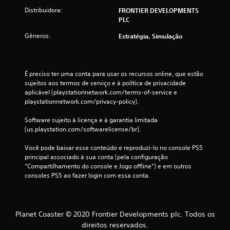
Distribuidora:
FRONTIER DEVELOPMENTS
PLC
Gêneros:
Estratégia, Simulação
É preciso ter uma conta para usar os recursos online, que estão 
sujeitos aos termos de serviço e à política de privacidade 
aplicável (playstationnetwork.com/terms-of-service e 
playstationnetwork.com/privacy-policy).
Software sujeito à licença e à garantia limitada 
(us.playstation.com/softwarelicense/br).
Você pode baixar esse conteúdo e reproduzi-lo no console PS5 
principal associado à sua conta (pela configuração 
“Compartilhamento do console e Jogo offline”) e em outros 
consoles PS5 ao fazer login com essa conta.
Planet Coaster © 2020 Frontier Developments plc. Todos os
direitos reservados.