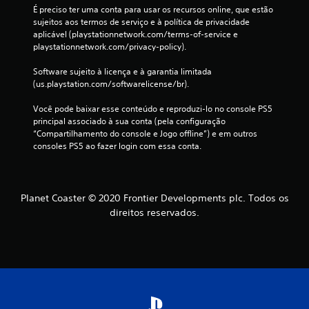
É preciso ter uma conta para usar os recursos online, que estão 
sujeitos aos termos de serviço e à política de privacidade 
aplicável (playstationnetwork.com/terms-of-service e 
playstationnetwork.com/privacy-policy).
Software sujeito à licença e à garantia limitada 
(us.playstation.com/softwarelicense/br).
Você pode baixar esse conteúdo e reproduzi-lo no console PS5 
principal associado à sua conta (pela configuração 
“Compartilhamento do console e Jogo offline”) e em outros 
consoles PS5 ao fazer login com essa conta.
Planet Coaster © 2020 Frontier Developments plc. Todos os
direitos reservados.