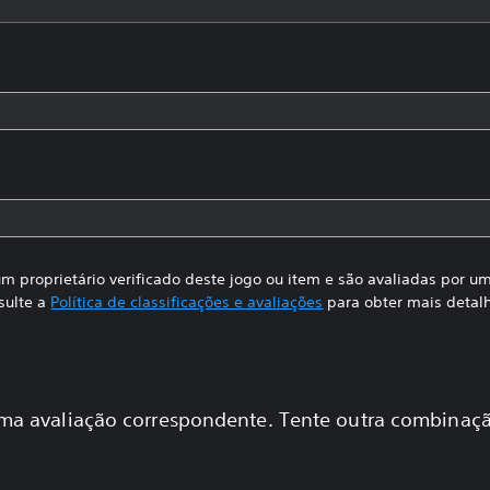
m proprietário verificado deste jogo ou item e são avaliadas por 
sulte a
Política de classificações e avaliações
para obter mais detal
a avaliação correspondente. Tente outra combinaçã