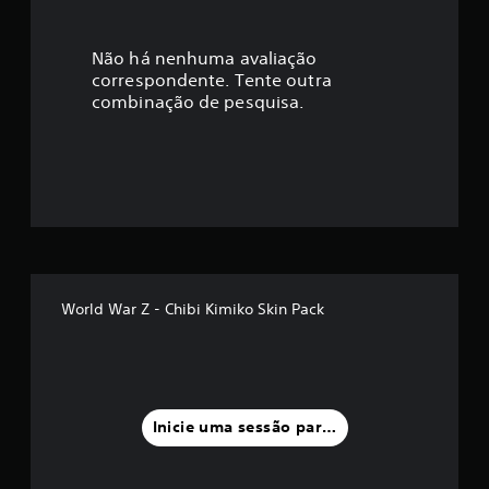
c
a
Não há nenhuma avaliação
correspondente. Tente outra
ç
combinação de pesquisa.
ã
o
m
é
d
World War Z - Chibi Kimiko Skin Pack
i
a
f
Inicie uma sessão para classificar
o