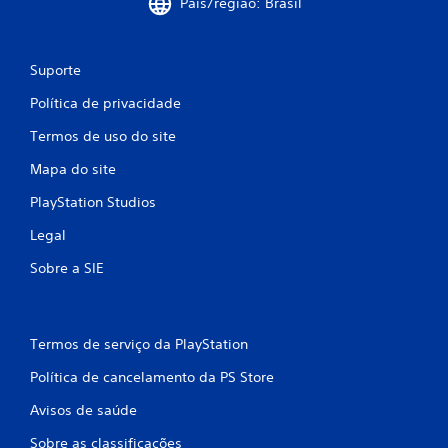
a
País/região: Brasil
ç
õ
Suporte
Política de privacidade
e
Termos de uso do site
s
Mapa do site
PlayStation Studios
Legal
Sobre a SIE
Termos de serviço da PlayStation
Política de cancelamento da PS Store
Avisos de saúde
Sobre as classificações