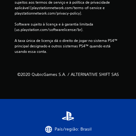
sujeitos aos termos de serviço e à política de privacidade 
s
aplicável (playstationnetwork.com/terms-of-service e 
playstationnetwork.com/privacy-policy).
Software sujeito à licença e à garantia limitada 
(us.playstation.com/softwarelicense/br).
A taxa única de licença dá o direito de jogar no sistema PS4™ 
principal designado e outros sistemas PS4™ quando está 
usando essa conta.
©2020 QubicGames S.A. / ALTERNATIVE SHIFT SAS
País/região: Brasil