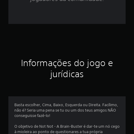
2
e
s
t
r
Informações do jogo e
e
jurídicas
l
a
s
Basta escolher, Cima, Baixo, Esquerda ou Direita. Facílimo,
e
não é? Seria uma pena se tu ou um dos teus amigos NÃO
conseguisse fazê-lo!
m
O objetivo de Not Not - A Brain-Buster é dar-te um nó cego
u
à mioleira ao ponto de questionares a tua própria