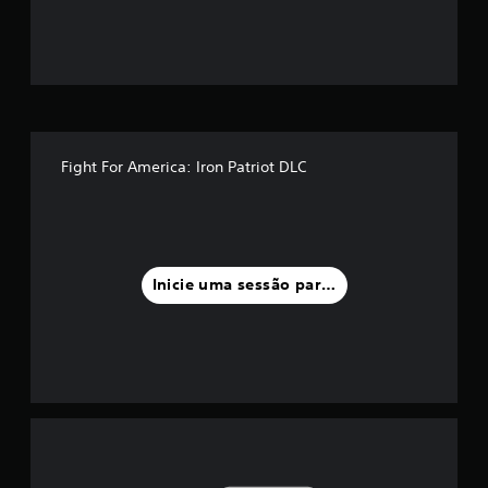
Fight For America: Iron Patriot DLC
Inicie uma sessão para classificar