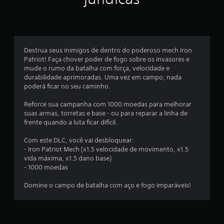
Destrua seus inimigos de dentro do poderoso mech Iron
Patriot! Faça chover poder de fogo sobre os invasores e
mude o rumo da batalha com força, velocidade e
durabilidade aprimoradas. Uma vez em campo, nada
poderá ficar no seu caminho.
Reforce sua campanha com 1000 moedas para melhorar
suas armas, torretas e base - ou para reparar a linha de
frente quando a luta ficar difícil.
Com este DLC, você vai desbloquear:
- Iron Patriot Mech (x1.5 velocidade de movimento, x1.5
vida máxima, x1.5 dano base)
- 1000 moedas
Domine o campo de batalha com aço e fogo imparáveis!