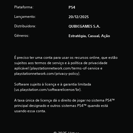
Plataforma:
PS4
Lançamento:
20/12/2025
Distribuidora:
QUBICGAMES S.A.
Gêneros:
Estratégia, Casual, Ação
É preciso ter uma conta para usar os recursos online, que estão 
sujeitos aos termos de serviço e à política de privacidade 
aplicável (playstationnetwork.com/terms-of-service e 
playstationnetwork.com/privacy-policy).
Software sujeito à licença e à garantia limitada 
(us.playstation.com/softwarelicense/br).
A taxa única de licença dá o direito de jogar no sistema PS4™ 
principal designado e outros sistemas PS4™ quando está 
usando essa conta.