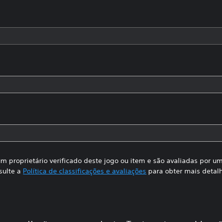
m proprietário verificado deste jogo ou item e são avaliadas por 
sulte a
Política de classificações e avaliações
para obter mais detal