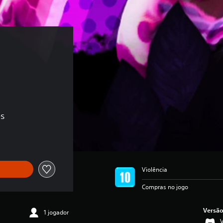
es
Violência
Compras no jogo
Versão
1 jogador