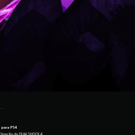
 para PS4
Vibração do DUALSHOCK 4