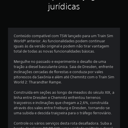
jurídicas
Conteúdo compatível com TSW lançado para um Train Sim
World® anterior. As funcionalidades podem continuar
iguais às da versão original e podem não tirar vantagem
total de todas as novas funcionalidades básicas.
Mergulhe no passado e experimente o desafio de uma
tração a diesel basculante única. Saia de Dresden, enfrente
inclinações cercadas de florestas e conduza por vales
pitorescos da Saxônia e além até Chemnitz com o Train Sim
World 2: Tharandter Rampe.
Construída em seções ao longo de meados do século XIX, a
linha entre Dresden e Chemnitz enfrentou terrenos
traiçoeiros e inclinações que chegam a 2,6%, construída
através dos vales entre Freiburg e Dresden, tornando-se
uma subida e descida traiçoeira para o tráfego ferroviário.
Controle os vários serviços desta rota desafiadora. Suba a