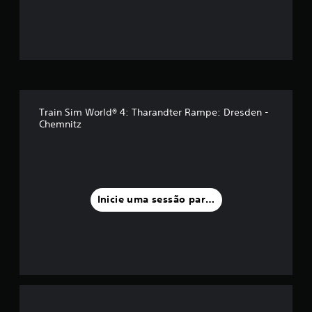
Train Sim World® 4: Tharandter Rampe: Dresden -
Chemnitz
Inicie uma sessão para classificar